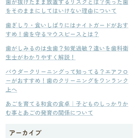
歯が抜けたまま放置するリスクとは？失った歯
をそのままにしてはいけない理由について
歯ぎしり・食いしばりにはナイトガードがおす
すめ！歯を守るマウスピースとは？
歯がしみるのは虫歯？知覚過敏？違いを歯科衛
生士がわかりやすく解説！
パウダークリーニングって知ってる？エアフロ
ーがおすすめ！歯のクリーニングをワンランク
上へ
あごを育てる和食の食卓｜子どものしっかりか
む事とあごの発育の関係について
アーカイブ