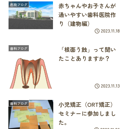
赤ちゃんやお子さんが
医院ブログ
通いやすい歯科医院作
り（建物編）
2023.11.18
「根面う蝕」って聞い
歯科ブログ
たことありますか？
2023.11.13
小児矯正（ORT矯正）
歯科ブログ
セミナーに参加しまし
た。