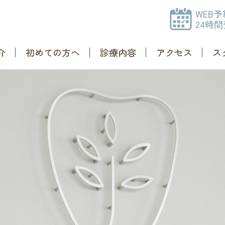
WEB予
24時
介
初めての方へ
診療内容
アクセス
ス