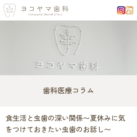
歯科医療コラム
食生活と虫歯の深い関係〜夏休みに気
をつけておきたい虫歯のお話し〜