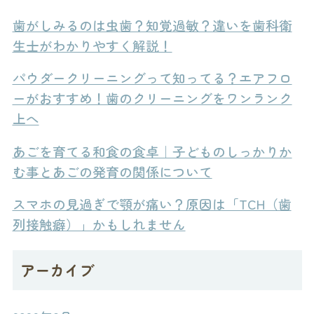
歯がしみるのは虫歯？知覚過敏？違いを歯科衛
生士がわかりやすく解説！
パウダークリーニングって知ってる？エアフロ
ーがおすすめ！歯のクリーニングをワンランク
上へ
あごを育てる和食の食卓｜子どものしっかりか
む事とあごの発育の関係について
スマホの見過ぎで顎が痛い？原因は「TCH（歯
列接触癖）」かもしれません
アーカイブ