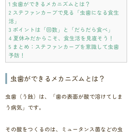
1
虫歯ができるメカニズムとは？
2
ステファンカーブで見る「虫歯になる食生
活」
3
ポイントは「回数」と「だらだら食べ」
4
夏休みだからこそ、食生活を見直そう！
5
まとめ：ステファンカーブを意識して虫歯
予防！
虫歯ができるメカニズムとは？
虫歯（う蝕）は、「歯の表面が酸で溶けてしま
う病気」です。
その酸をつくるのは、ミュータンス菌などの虫